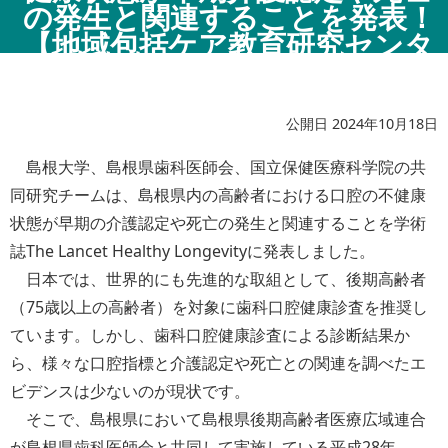
の発生と関連することを発表！
【地域包括ケア教育研究センタ
ー】
公開日 2024年10月18日
島根大学、島根県歯科医師会、国立保健医療科学院の共
同研究チームは、島根県内の高齢者における口腔の不健康
状態が早期の介護認定や死亡の発生と関連することを学術
誌The Lancet Healthy Longevityに発表しました。
日本では、世界的にも先進的な取組として、後期高齢者
（75歳以上の高齢者）を対象に歯科口腔健康診査を推奨し
ています。しかし、歯科口腔健康診査による診断結果か
ら、様々な口腔指標と介護認定や死亡との関連を調べたエ
ビデンスは少ないのが現状です。
そこで、島根県において島根県後期高齢者医療広域連合
が島根県歯科医師会と共同して実施している平成28年