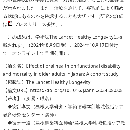
が示されました。また、治療を通じて、客観的によく噛め
る状態にあるのかを確認することも大切です（研究の詳細
は
プレスリリース
参照）。
この成果は、学術誌The Lancet Healthy Longevityに掲
載されます（2024年8月9日受理、2024年10月17日付け
で、オンライン上で早期公開）。
【論文名】Effect of oral health on functional disability
and mortality in older adults in Japan: A cohort study
【掲載誌】The Lancet Healthy Longevity
【論文URL】
https://doi.org/10.1016/j.lanhl.2024.08.005
【著者】（所属・職名）
◆安部孝文（島根大学研究・学術情報本部地域包括ケア
教育研究センター・講師）
◆富永一道（島根県歯科医師会/島根大学地域包括ケア教