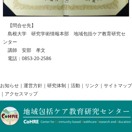
【問合せ先】
島根大学 研究学術情報本部 地域包括ケア教育研究セ
ンター
講師 安部 孝文
電話：0853-20-2586
お知らせ
｜
運営方針
｜
研究体制
｜
活動
｜
リンク
｜
サイトマップ
｜
アクセスマップ