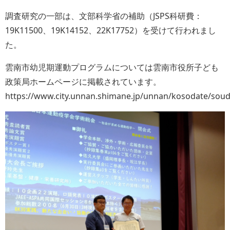
調査研究の一部は、文部科学省の補助（JSPS科研費：
19K11500、19K14152、22K17752）を受けて行われまし
た。
雲南市幼児期運動プログラムについては雲南市役所子ども
政策局ホームページに掲載されています。
https://www.city.unnan.shimane.jp/unnan/kosodate/sou