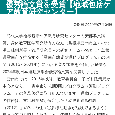
優秀論文賞を受賞【地域包括ケ
ア教育研究センター】
公開日 2024年07月04日
島根大学地域包括ケア教育研究センターの安部孝文講
師、身体教育医学研究所うんなん（島根県雲南市立）の北
湯口純副所長・管理研究員らの研究チームが発表した島根
県雲南市が推進する「雲南市幼児期運動プログラム」の6年
間（2016～2021年）にわたる普及施策を評価した研究が、
2024年度日本運動疫学会優秀論文賞を受賞しました。
雲南市では、2016年以降、教育委員会・子ども政策局が
中心となり、「雲南市幼児期運動プログラム（運動プログ
ラム）」の普及啓発に取り組んでいます。運動プログラム
の特徴は、文部科学省が策定した「幼児期運動指針
（2012）」の3つの柱（①多様な動きが経験できるように
様々な遊びを取り入れること、②楽しく体を動かす時間を